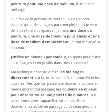
peinture pour une dose de médium
, le tout bien
mélangé.
Si je fais de la peinture au couteau ou au pinceau
éventail (pour des pelages par exemple) ou si je veux
de la peinture plus épaisse, je mets
une dose de
peinture, une dose de médium pour glacis et une
dose de médium d’empâtement
, le tout mélangé au
couteau.
J’utilise un pinceau par couleur
, toujours pour éviter
les mélanges intempestifs dans mes coupelles !
Ma technique consiste à faire
les mélanges
directement sur la toile
, peinte à plat pour éviter les
coulures. Dès que l’on passe une deuxième couleur au
même endroit (ou presque) l
es couleurs se mixent
pour obtenir toute une palette de nuances
! (un
peu comme avec l’aquarelle). Attention, dès le
deuxième ou troisième passage du pinceau avec une