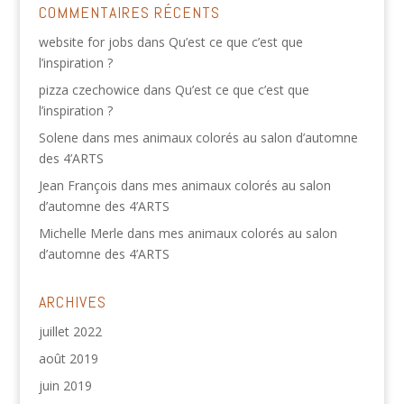
COMMENTAIRES RÉCENTS
website for jobs
dans
Qu’est ce que c’est que
l’inspiration ?
pizza czechowice
dans
Qu’est ce que c’est que
l’inspiration ?
Solene
dans
mes animaux colorés au salon d’automne
des 4’ARTS
Jean François
dans
mes animaux colorés au salon
d’automne des 4’ARTS
Michelle Merle
dans
mes animaux colorés au salon
d’automne des 4’ARTS
ARCHIVES
juillet 2022
août 2019
juin 2019