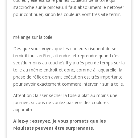
couleur, elle est salie par les couleurs de la toile qui
s’accroche sur le pinceau. Il faut absolument le nettoyer
pour continuer, sinon les couleurs vont très vite ternir.
mélange sur la toile
Dès que vous voyez que les couleurs risquent de se
ternir il faut arrêter, attendre et reprendre quand c’est
sec (du moins au touché). Il y a très peu de temps sur la
toile au même endroit et donc, comme à l’aquarelle, la
phase de réflexion avant exécution est très importante
pour savoir exactement comment intervenir sur la toile.
Attention : laisser sécher la toile à plat au moins une
journée, si vous ne voulez pas voir des coulures
apparaitre.
Allez-y : essayez, je vous promets que les
résultats peuvent être surprenants.