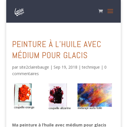
PEINTURE À L’HUILE AVEC
MÉDIUM POUR GLACIS
par
site2clairebauge
|
Sep 19, 2018
|
technique
|
0
commentaires
Ma peinture à l’huile avec médium pour glacis