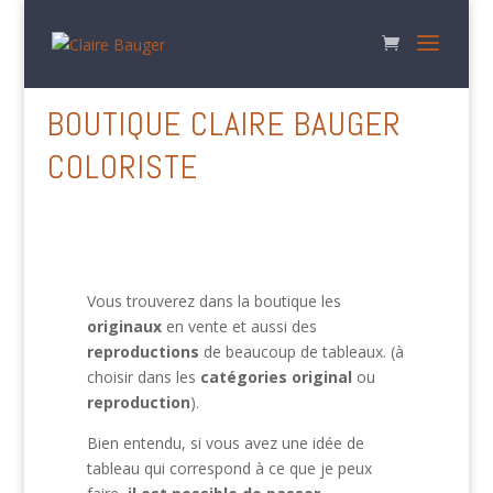
Accueil
/ boutique claire bauger coloriste
BOUTIQUE CLAIRE BAUGER
COLORISTE
Vous trouverez dans la boutique les
originaux
en vente et aussi des
reproductions
de beaucoup de tableaux. (à
choisir dans les
catégories original
ou
reproduction
).
Bien entendu, si vous avez une idée de
tableau qui correspond à ce que je peux