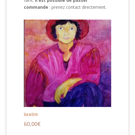
faire,
il est possible de passer
commande
: prenez contact directement.
BAMBIN
60,00
€