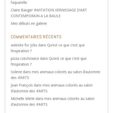
l’aquarelle
Claire Bauger INVITATION VERNISSAGE D’ART
CONTEMPORAIN A LA BAULE
Mes débuts en galerie
COMMENTAIRES RÉCENTS
website for jobs
dans
Qu’est ce que c’est que
l’inspiration ?
pizza czechowice
dans
Qu’est ce que c’est que
l’inspiration ?
Solene
dans
mes animaux colorés au salon d’automne
des 4’ARTS
Jean François
dans
mes animaux colorés au salon
d’automne des 4’ARTS
Michelle Merle
dans
mes animaux colorés au salon
d’automne des 4’ARTS