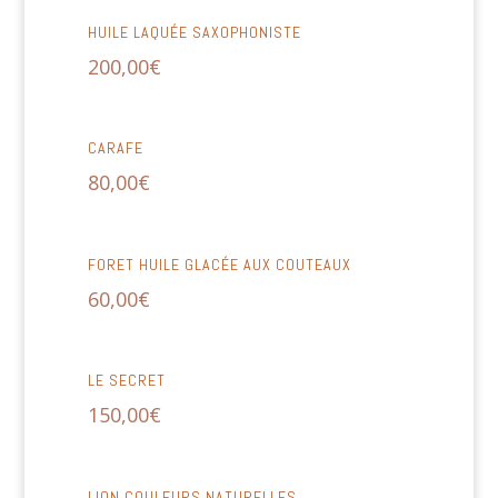
HUILE LAQUÉE SAXOPHONISTE
200,00
€
CARAFE
80,00
€
FORET HUILE GLACÉE AUX COUTEAUX
60,00
€
LE SECRET
150,00
€
LION COULEURS NATURELLES