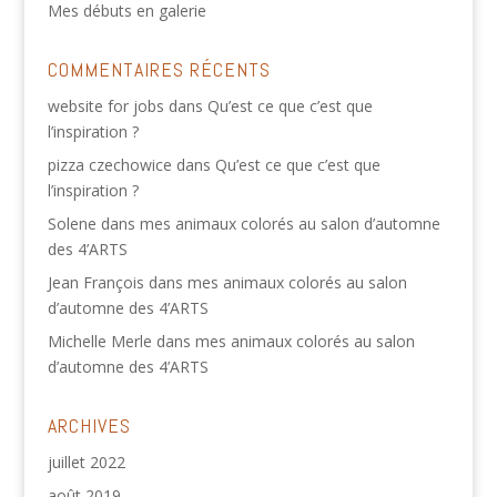
Mes débuts en galerie
COMMENTAIRES RÉCENTS
website for jobs
dans
Qu’est ce que c’est que
l’inspiration ?
pizza czechowice
dans
Qu’est ce que c’est que
l’inspiration ?
Solene
dans
mes animaux colorés au salon d’automne
des 4’ARTS
Jean François
dans
mes animaux colorés au salon
d’automne des 4’ARTS
Michelle Merle
dans
mes animaux colorés au salon
d’automne des 4’ARTS
ARCHIVES
juillet 2022
août 2019