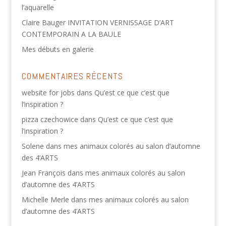
l’aquarelle
Claire Bauger INVITATION VERNISSAGE D’ART
CONTEMPORAIN A LA BAULE
Mes débuts en galerie
COMMENTAIRES RÉCENTS
website for jobs
dans
Qu’est ce que c’est que
l’inspiration ?
pizza czechowice
dans
Qu’est ce que c’est que
l’inspiration ?
Solene
dans
mes animaux colorés au salon d’automne
des 4’ARTS
Jean François
dans
mes animaux colorés au salon
d’automne des 4’ARTS
Michelle Merle
dans
mes animaux colorés au salon
d’automne des 4’ARTS