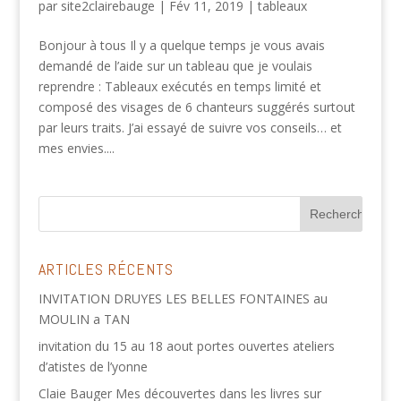
par
site2clairebauge
|
Fév 11, 2019
|
tableaux
Bonjour à tous Il y a quelque temps je vous avais
demandé de l’aide sur un tableau que je voulais
reprendre : Tableaux exécutés en temps limité et
composé des visages de 6 chanteurs suggérés surtout
par leurs traits. J’ai essayé de suivre vos conseils… et
mes envies....
ARTICLES RÉCENTS
INVITATION DRUYES LES BELLES FONTAINES au
MOULIN a TAN
invitation du 15 au 18 aout portes ouvertes ateliers
d’atistes de l’yonne
Claie Bauger Mes découvertes dans les livres sur