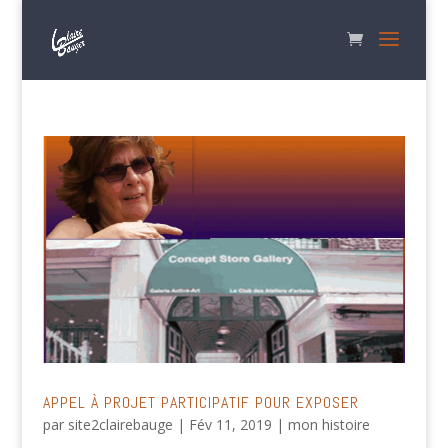
APPEL À PROJET PARTICIPATIF POUR EXPOSER
par
site2clairebauge
|
Fév 11, 2019
|
mon histoire