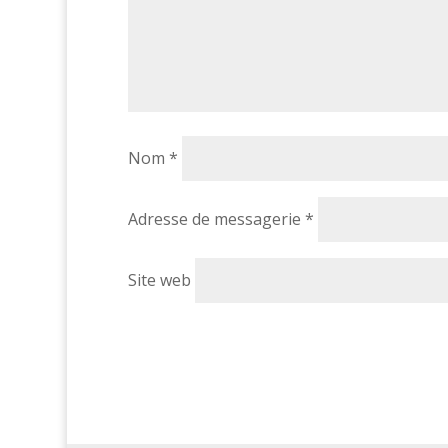
Nom
*
Adresse de messagerie
*
Site web