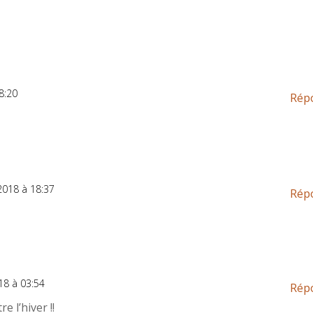
8:20
Rép
2018 à 18:37
Rép
18 à 03:54
Rép
e l’hiver !!