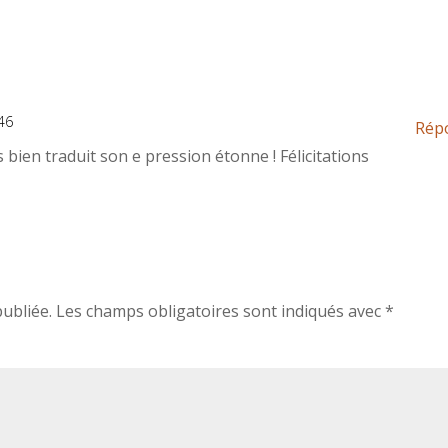
46
Rép
s bien traduit son e pression étonne ! Félicitations
ubliée.
Les champs obligatoires sont indiqués avec
*