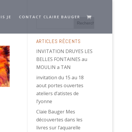
IS JE
CONTACT CLAIRE BAUGER
ARTICLES RÉCENTS
INVITATION DRUYES LES
BELLES FONTAINES au
MOULIN a TAN
invitation du 15 au 18
aout portes ouvertes
ateliers d’atistes de
l’yonne
Claie Bauger Mes
découvertes dans les
livres sur l’aquarelle