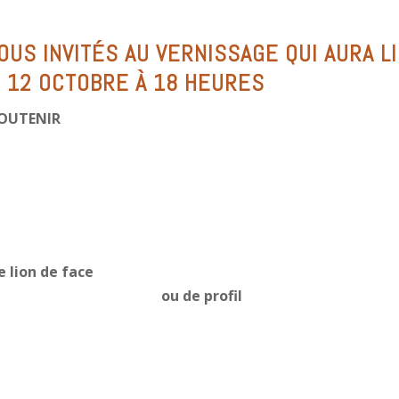
US INVITÉS AU VERNISSAGE QUI AURA L
I 12 OCTOBRE À 18 HEURES
OUTENIR
 lion de face
ou de profil