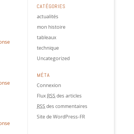
CATÉGORIES
actualités
mon histoire
tableaux
onse
technique
Uncategorized
MÉTA
onse
Connexion
Flux
RSS
des articles
RSS
des commentaires
Site de WordPress-FR
onse