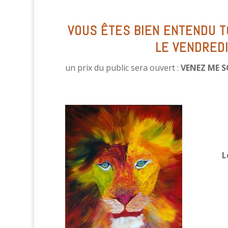
VOUS ÊTES BIEN ENTENDU TO
LE VENDRED
un prix du public sera ouvert :
VENEZ ME S
Le