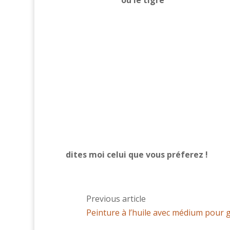
ou le tigre
dites moi celui que vous préferez !
Previous article
Peinture à l’huile avec médium pour g