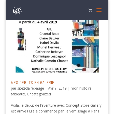
MES DÉBUTS EN GALERIE
par
site2clairebauge
|
Avr 9, 2019
|
mon histoire
,
tableaux
,
Uncategorized
Voilà, le début de l’aventure avec Concept Store Gallery
est arrivé ! Elle a commencé par le vernissage à Paris