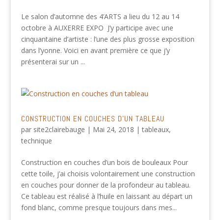
Le salon d’automne des 4’ARTS a lieu du 12 au 14
octobre à AUXERRE EXPO J’y participe avec une
cinquantaine d’artiste : l’une des plus grosse exposition
dans l’yonne. Voici en avant première ce que j’y
présenterai sur un ...
CONSTRUCTION EN COUCHES D’UN TABLEAU
par
site2clairebauge
|
Mai 24, 2018
|
tableaux
,
technique
Construction en couches d’un bois de bouleaux Pour
cette toile, j’ai choisis volontairement une construction
en couches pour donner de la profondeur au tableau.
Ce tableau est réalisé à l’huile en laissant au départ un
fond blanc, comme presque toujours dans mes...