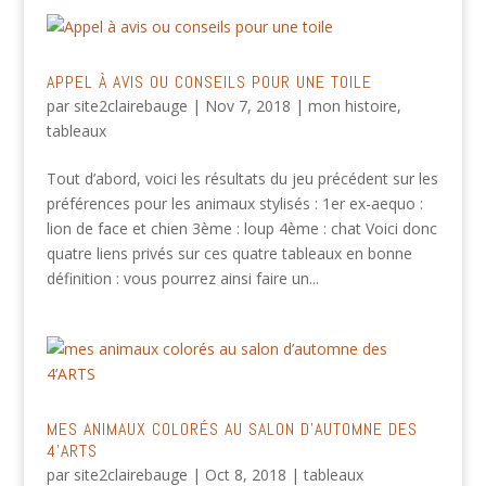
APPEL À AVIS OU CONSEILS POUR UNE TOILE
par
site2clairebauge
|
Nov 7, 2018
|
mon histoire
,
tableaux
Tout d’abord, voici les résultats du jeu précédent sur les
préférences pour les animaux stylisés : 1er ex-aequo :
lion de face et chien 3ème : loup 4ème : chat Voici donc
quatre liens privés sur ces quatre tableaux en bonne
définition : vous pourrez ainsi faire un...
MES ANIMAUX COLORÉS AU SALON D’AUTOMNE DES
4’ARTS
par
site2clairebauge
|
Oct 8, 2018
|
tableaux