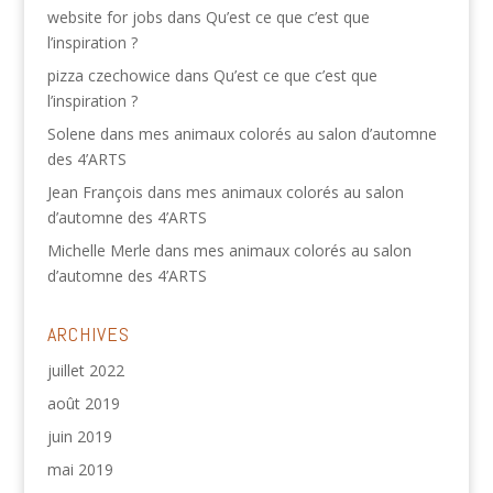
website for jobs
dans
Qu’est ce que c’est que
l’inspiration ?
pizza czechowice
dans
Qu’est ce que c’est que
l’inspiration ?
Solene
dans
mes animaux colorés au salon d’automne
des 4’ARTS
Jean François
dans
mes animaux colorés au salon
d’automne des 4’ARTS
Michelle Merle
dans
mes animaux colorés au salon
d’automne des 4’ARTS
ARCHIVES
juillet 2022
août 2019
juin 2019
mai 2019